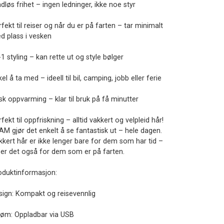
dløs frihet – ingen ledninger, ikke noe styr
fekt til reiser og når du er på farten – tar minimalt
d plass i vesken
-1 styling – kan rette ut og style bølger
el å ta med – ideell til bil, camping, jobb eller ferie
sk oppvarming – klar til bruk på få minutter
fekt til oppfriskning – alltid vakkert og velpleid hår!
AM gjør det enkelt å se fantastisk ut – hele dagen.
kkert hår er ikke lenger bare for dem som har tid –
 er det også for dem som er på farten.
oduktinformasjon:
sign: Kompakt og reisevennlig
røm: Oppladbar via USB