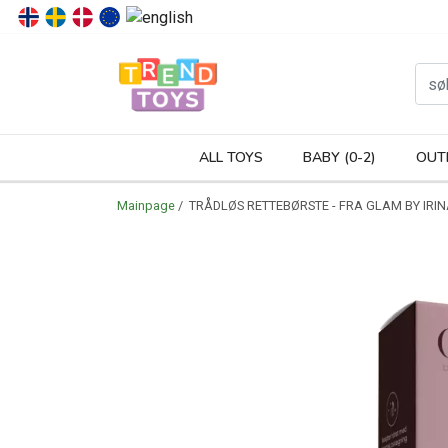
P
ALL TOYS
BABY (0-2)
OUT
Mainpage
/ TRÅDLØS RETTEBØRSTE - FRA GLAM BY IRI