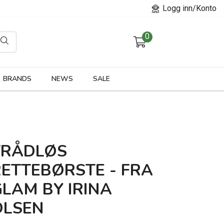
Logg inn/Konto
0
orier
BRANDS
NEWS
SALE
TRÅDLØS
RETTEBØRSTE - FRA
LAM BY IRINA
OLSEN