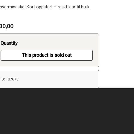
varmingstid: Kort oppstart – raskt klar til bruk
30,00
Quantity
This product is sold out
ID: 107675