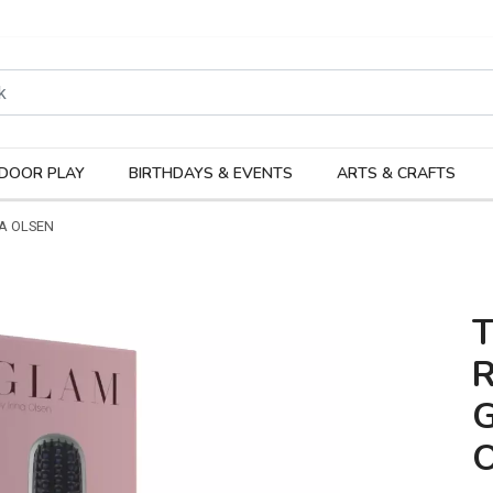
rodukter
Kateg
DOOR PLAY
BIRTHDAYS & EVENTS
ARTS & CRAFTS
NA OLSEN
G