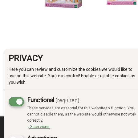
PRIVACY
Here you can review and customize the cookies we would like to
use on this website. You're in control! Enable or disable cookies as
you wish.
Functional
(required)
These services are essential for this website to function. You
cannot disable them, as the website would otherwise not work
correctly.
↓
3
services
MINE SIDER