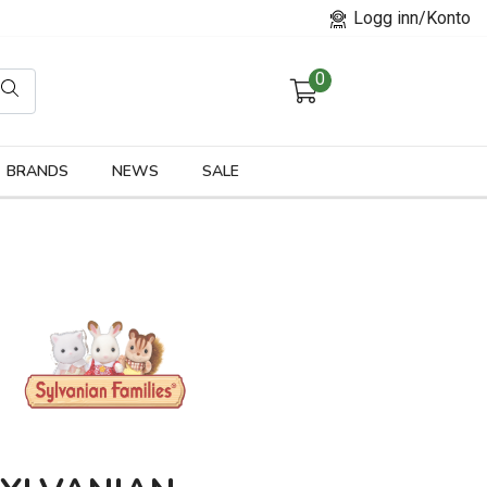
Logg inn/Konto
0
orier
BRANDS
NEWS
SALE