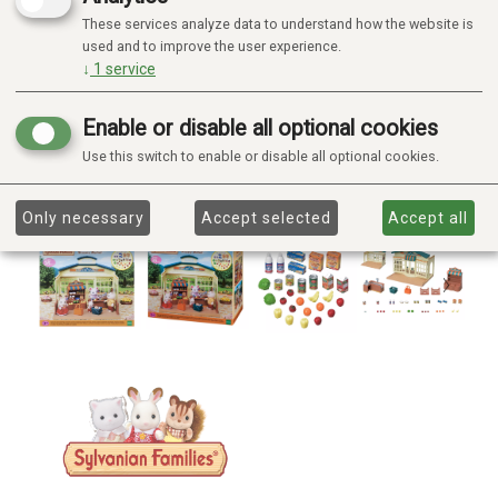
These services analyze data to understand how the website is
used and to improve the user experience.
↓
1
service
Enable or disable all optional cookies
Use this switch to enable or disable all optional cookies.
Only necessary
Accept selected
Accept all