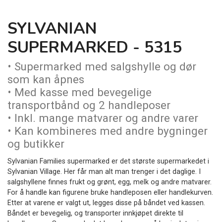
SYLVANIAN
SUPERMARKED - 5315
• Supermarked med salgshylle og dør
som kan åpnes
• Med kasse med bevegelige
transportbånd og 2 handleposer
• Inkl. mange matvarer og andre varer
• Kan kombineres med andre bygninger
og butikker
Sylvanian Families supermarked er det største supermarkedet i
Sylvanian Village. Her får man alt man trenger i det daglige. I
salgshyllene finnes frukt og grønt, egg, melk og andre matvarer.
For å handle kan figurene bruke handleposen eller handlekurven.
Etter at varene er valgt ut, legges disse på båndet ved kassen.
Båndet er bevegelig, og transporter innkjøpet direkte til