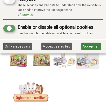
These services analyze data to understand how the website is
used and to improve the user experience.
↓
1
service
Enable or disable all optional cookies
Use this switch to enable or disable all optional cookies.
Only necessary
Accept selected
Accept all