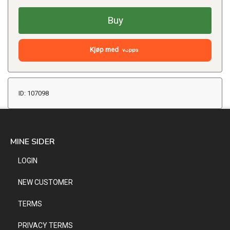
Buy
Kjøp med
ID: 107098
MINE SIDER
LOGIN
NEW CUSTOMER
TERMS
PRIVACY TERMS