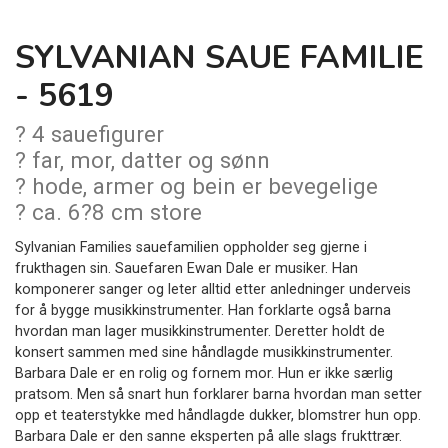
SYLVANIAN SAUE FAMILIE
- 5619
? 4 sauefigurer
? far, mor, datter og sønn
? hode, armer og bein er bevegelige
? ca. 6?8 cm store
Sylvanian Families sauefamilien oppholder seg gjerne i
frukthagen sin. Sauefaren Ewan Dale er musiker. Han
komponerer sanger og leter alltid etter anledninger underveis
for å bygge musikkinstrumenter. Han forklarte også barna
hvordan man lager musikkinstrumenter. Deretter holdt de
konsert sammen med sine håndlagde musikkinstrumenter.
Barbara Dale er en rolig og fornem mor. Hun er ikke særlig
pratsom. Men så snart hun forklarer barna hvordan man setter
opp et teaterstykke med håndlagde dukker, blomstrer hun opp.
Barbara Dale er den sanne eksperten på alle slags frukttrær.