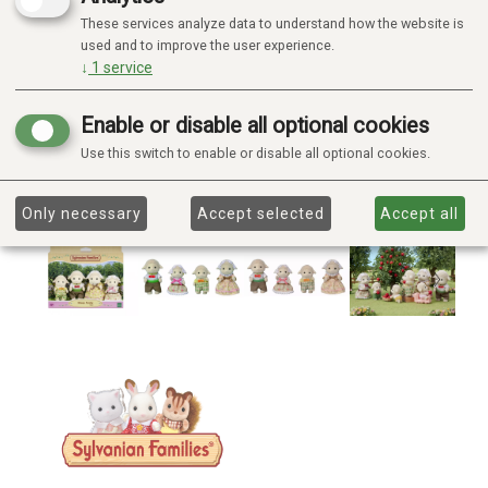
These services analyze data to understand how the website is
used and to improve the user experience.
↓
1
service
Enable or disable all optional cookies
Use this switch to enable or disable all optional cookies.
Only necessary
Accept selected
Accept all