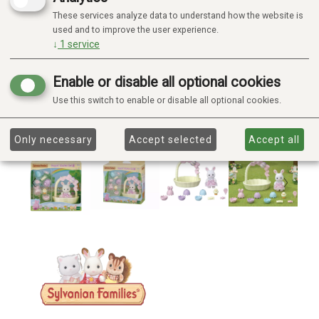
These services analyze data to understand how the website is
used and to improve the user experience.
↓
1
service
Enable or disable all optional cookies
Use this switch to enable or disable all optional cookies.
Only necessary
Accept selected
Accept all