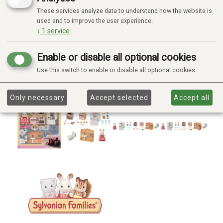
These services analyze data to understand how the website is
used and to improve the user experience.
↓
1
service
Enable or disable all optional cookies
Use this switch to enable or disable all optional cookies.
Only necessary
Accept selected
Accept all