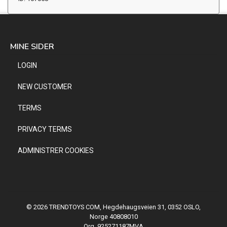
MINE SIDER
LOGIN
NEW CUSTOMER
TERMS
PRIVACY TERMS
ADMINISTRER COOKIES
© 2026 TRENDTOYS COM, Hegdehaugsveien 31, 0352 OSLO,
Norge 40808010
Org. 925271187MVA