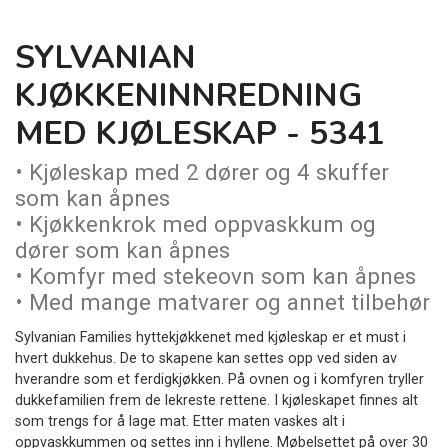
SYLVANIAN
KJØKKENINNREDNING
MED KJØLESKAP - 5341
• Kjøleskap med 2 dører og 4 skuffer
som kan åpnes
• Kjøkkenkrok med oppvaskkum og
dører som kan åpnes
• Komfyr med stekeovn som kan åpnes
• Med mange matvarer og annet tilbehør
Sylvanian Families hyttekjøkkenet med kjøleskap er et must i
hvert dukkehus. De to skapene kan settes opp ved siden av
hverandre som et ferdigkjøkken. På ovnen og i komfyren tryller
dukkefamilien frem de lekreste rettene. I kjøleskapet finnes alt
som trengs for å lage mat. Etter maten vaskes alt i
oppvaskkummen og settes inn i hyllene. Møbelsettet på over 30