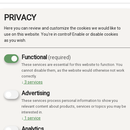
PRIVACY
0
Here you can review and customize the cookies we would like to
use on this website. You're in control! Enable or disable cookies
as you wish.
Functional
(required)
These services are essential for this website to function. You
Produkter
cannot disable them, as the website would otherwise not work
correctly.
Kategorier
↓
3
services
Advertising
These services process personal information to show you
relevant content about products, services or topics you may be
interested in.
↓
1
service
Analytics