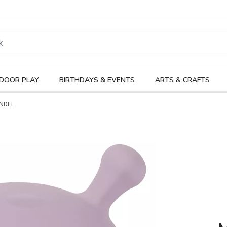
rodukter
Kateg
DOOR PLAY
BIRTHDAYS & EVENTS
ARTS & CRAFTS
NDEL