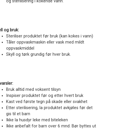
og sterilisering i kokende vann.
ll og bruk:
Steriliser produktet før bruk (kan kokes i vann)
Tåler oppvaskmaskin eller vask med mildt
oppvaskmiddel
Skyll og tørk grundig før hver bruk.
varsler:
Bruk alltid med voksent tilsyn
Inspiser produktet før og etter hvert bruk
Kast ved første tegn på skade eller svakhet
Etter sterilisering, la produktet avkjøles før det
gis til et barn
Ikke la husdyr leke med biteleken
Ikke anbefalt for barn over 6 mnd. Bør byttes ut