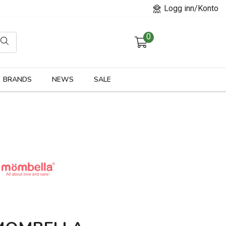
Logg inn/Konto
0
orier
BRANDS
NEWS
SALE