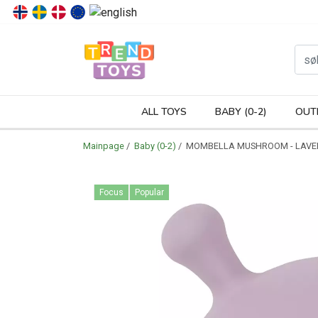
P
ALL TOYS
BABY (0-2)
OUT
Mainpage
/
Baby (0-2)
/ MOMBELLA MUSHROOM - LAVE
Focus
Popular