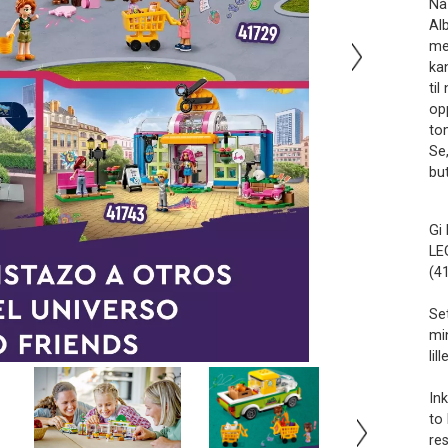
Nå
Al
me
ka
til
op
to
Se
but
Gi 
LE
(4
Se
mi
li
Ink
to
re