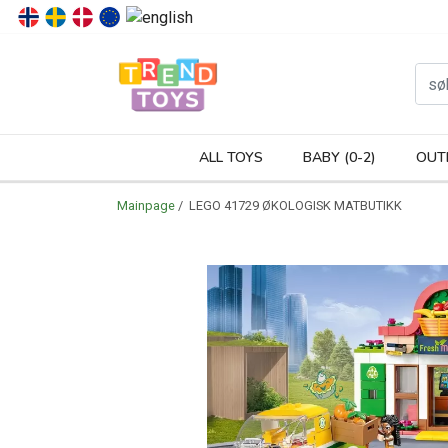
P
ALL TOYS
BABY (0-2)
OUT
Mainpage
/ LEGO 41729 ØKOLOGISK MATBUTIKK