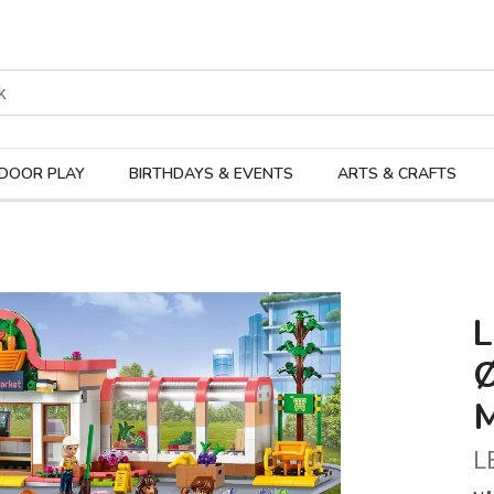
rodukter
Kateg
DOOR PLAY
BIRTHDAYS & EVENTS
ARTS & CRAFTS
L