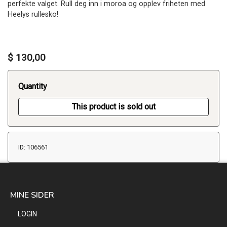
perfekte valget. Rull deg inn i moroa og opplev friheten med
Heelys rullesko!
$ 130,00
Quantity
This product is sold out
ID: 106561
MINE SIDER
LOGIN