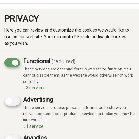
PRIVACY
0
Here you can review and customize the cookies we would like to
use on this website. You're in control! Enable or disable cookies
as you wish.
Functional
(required)
These services are essential for this website to function. You
Produkter
cannot disable them, as the website would otherwise not work
correctly.
Kategorier
↓
3
services
Advertising
These services process personal information to show you
relevant content about products, services or topics you may be
interested in.
↓
1
service
Analytics