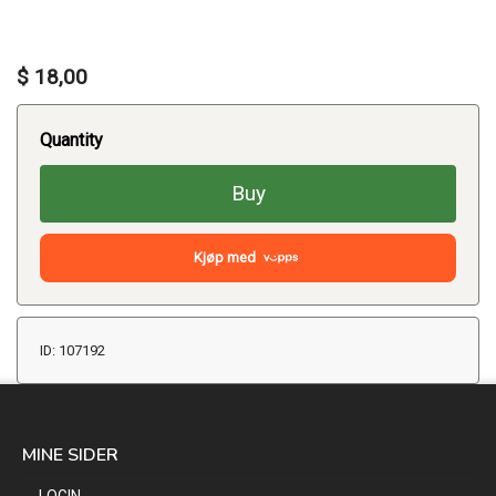
$ 18,00
Quantity
Buy
Kjøp med
ID: 107192
MINE SIDER