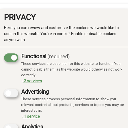
PRIVACY
0
Here you can review and customize the cookies we would like to
use on this website. You're in control! Enable or disable cookies
as you wish.
Functional
(required)
These services are essential for this website to function. You
Produkter
cannot disable them, as the website would otherwise not work
correctly.
Kategorier
↓
3
services
Advertising
These services process personal information to show you
relevant content about products, services or topics you may be
interested in.
↓
1
service
Analytics