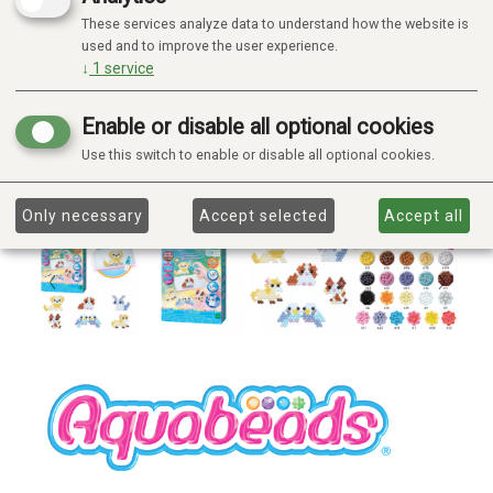
These services analyze data to understand how the website is
used and to improve the user experience.
↓
1
service
Enable or disable all optional cookies
Use this switch to enable or disable all optional cookies.
Only necessary
Accept selected
Accept all