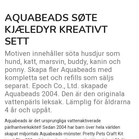
AQUABEADS SØTE
KJÆLEDYR KREATIVT
SETT
Motiven innehåller söta husdjur som
hund, katt, marsvin, buddy, kanin och
ponny. Skapa fler Aquabeads med
kompletta set och refills som säljs
separat. Epoch Co., Ltd. skapade
Aquabeads 2004. Den är den originala
vattenpärls leksak. Lämplig för åldrarna
4 år och uppåt.
Aquabeads är det ursprungliga vattenaktiverade
pärlhantverkskitet! Sedan 2004 har barn över hela världen
skapat miljontals Aquabeads-mönster. Pretty Pets Craft Kit